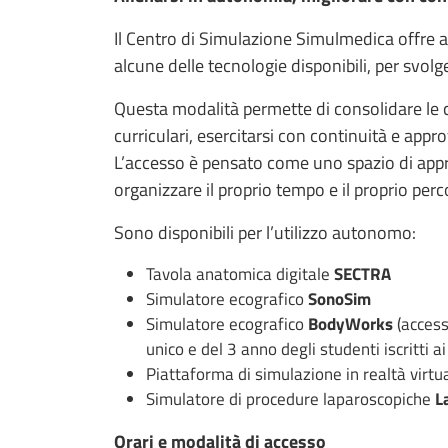
Il Centro di Simulazione Simulmedica offre ag
alcune delle tecnologie disponibili, per svolg
Questa modalità permette di consolidare le co
curriculari, esercitarsi con continuità e app
L’accesso è pensato come uno spazio di appre
organizzare il proprio tempo e il proprio pe
Sono disponibili per l’utilizzo autonomo:
Tavola anatomica digitale
SECTRA
Simulatore ecografico
SonoSim
Simulatore ecografico
BodyWorks
(access
unico e del 3 anno degli studenti iscritti ai 
Piattaforma di simulazione in realtà virtu
Simulatore di procedure laparoscopiche
L
Orari e modalità di accesso