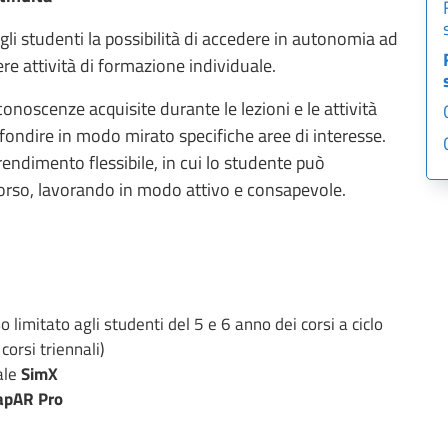
li studenti la possibilità di accedere in autonomia ad
ere attività di formazione individuale.
noscenze acquisite durante le lezioni e le attività
rofondire in modo mirato specifiche aree di interesse.
ndimento flessibile, in cui lo studente può
rcorso, lavorando in modo attivo e consapevole.
o limitato agli studenti del 5 e 6 anno dei corsi a ciclo
corsi triennali)
ale
SimX
apAR Pro