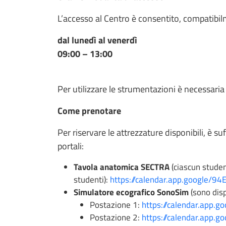
L’accesso al Centro è consentito, compatibil
dal lunedì al venerdì
09:00 – 13:00
Per utilizzare le strumentazioni è necessaria
Come prenotare
Per riservare le attrezzature disponibili, è s
portali:
Tavola anatomica SECTRA
(ciascun stude
studenti):
https://calendar.app.google/
Simulatore ecografico SonoSim
(sono disp
Postazione 1:
https://calendar.app
Postazione 2:
https://calendar.app