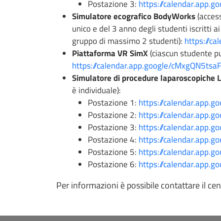
Postazione 3:
https://calendar.app
Simulatore ecografico BodyWorks
(access
unico e del 3 anno degli studenti iscritti 
gruppo di massimo 2 studenti):
https://c
Piattaforma VR SimX
(ciascun studente p
https://calendar.app.google/cMxgQN5ts
Simulatore di procedure laparoscopiche 
è individuale):
Postazione 1:
https://calendar.app.
Postazione 2:
https://calendar.app.
Postazione 3:
https://calendar.app.
Postazione 4:
https://calendar.app.
Postazione 5:
https://calendar.app.
Postazione 6:
https://calendar.app
Per informazioni è possibile contattare il cen