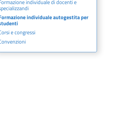
Formazione individuale di docenti e
specializzandi
Formazione individuale autogestita per
studenti
Corsi e congressi
Convenzioni