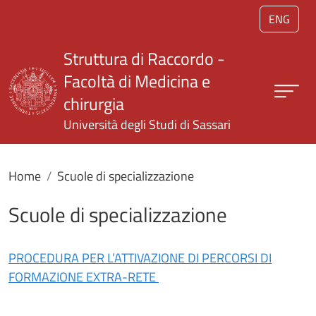
Salta al contenuto principale
ENG
Struttura di Raccordo -
Facoltà di Medicina e
chirurgia
Università degli Studi di Sassari
Home
Scuole di specializzazione
Scuole di specializzazione
PROCEDURA PER L’ATTIVAZIONE DI PERCORSI DI
FORMAZIONE EXTRA-RETE