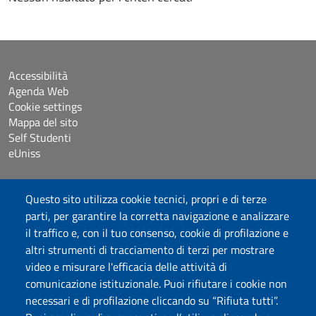
Accessibilità
Agenda Web
Cookie settings
Mappa del sito
Self Studenti
eUniss
Dichiarazione di accessibilità
Questo sito utilizza cookie tecnici, propri e di terze
Posta elettronica @uniss.it
parti, per garantire la corretta navigazione e analizzare
Protocollo
il traffico e, con il tuo consenso, cookie di profilazione e
altri strumenti di tracciamento di terzi per mostrare
Seguici su
video e misurare l'efficacia delle attività di
comunicazione istituzionale. Puoi rifiutare i cookie non
necessari e di profilazione cliccando su “Rifiuta tutti”.
Università degli Studi di Sassari