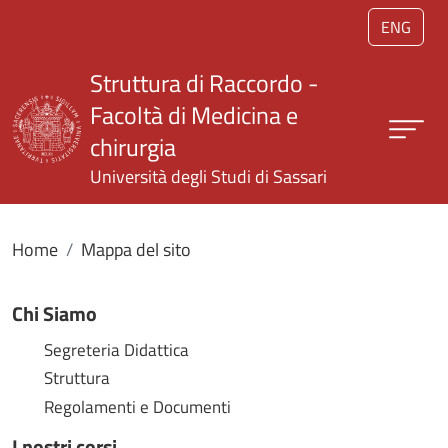
Salta al contenuto principale
ENG
Struttura di Raccordo -
Facoltà di Medicina e
chirurgia
Università degli Studi di Sassari
Home
Mappa del sito
Chi Siamo
Segreteria Didattica
Struttura
Regolamenti e Documenti
I nostri corsi