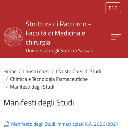
Salta al contenuto principale
ENG
Struttura di Raccordo -
Facoltà di Medicina e
chirurgia
Università degli Studi di Sassari
Home
I nostri corsi
I Nostri Corsi di Studi
Chimica e Tecnologia Farmaceutiche
Manifesti degli Studi
Manifesti degli Studi
Manifesto degli Studi Immatricolati A.A. 2026/2027