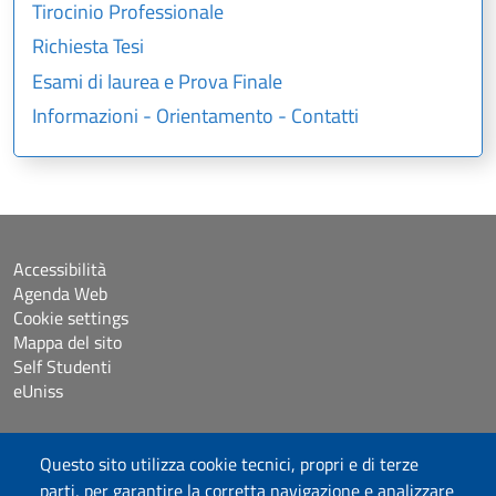
Tirocinio Professionale
Richiesta Tesi
Esami di laurea e Prova Finale
Informazioni - Orientamento - Contatti
Accessibilità
Agenda Web
Cookie settings
Mappa del sito
Self Studenti
eUniss
Dichiarazione di accessibilità
Questo sito utilizza cookie tecnici, propri e di terze
Posta elettronica @uniss.it
parti, per garantire la corretta navigazione e analizzare