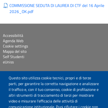
COMMISSIONE SEDUTA DI LAUREA DI CTF del 16 Aprile
2026_OK.pdf
Accessibilità
Agenda Web
Cookie settings
Mappa del sito
Self Studenti
eUniss
Dichiarazione di accessibilità
Questo sito utilizza cookie tecnici, propri e di terze
Posta elettronica @uniss.it
parti, per garantire la corretta navigazione e analizzare
Protocollo
il traffico e, con il tuo consenso, cookie di profilazione e
altri strumenti di tracciamento di terzi per mostrare
Seguici su
video e misurare l'efficacia delle attività di
comunicazione istituzionale. Puoi rifiutare i cookie non