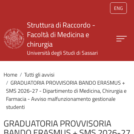
Salta al contenuto principale
ENG
Struttura di Raccordo -
Facoltà di Medicina e
chirurgia
Università degli Studi di Sassari
Home
Tutti gli avvisi
GRADUATORIA PROVVISORIA BANDO ERASMUS +
SMS 2026-27 - Dipartimento di Medicina, Chirurgia e
Farmacia - Avviso malfunzionamento gestionale
studenti
GRADUATORIA PROVVISORIA
BANDO ERASMUS + SMS 2026-27