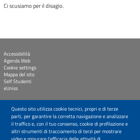
Ci scusiamo per il disagio.
Accessibilità
Agenda Web
Cookie settings
Mappa del sito
Self Studenti
eUniss
Dichiarazione di accessibilità
Questo sito utilizza cookie tecnici, propri e di terze
Posta elettronica @uniss.it
parti, per garantire la corretta navigazione e analizzare
Protocollo
il traffico e, con il tuo consenso, cookie di profilazione e
altri strumenti di tracciamento di terzi per mostrare
Seguici su
video e misurare l'efficacia delle attività di