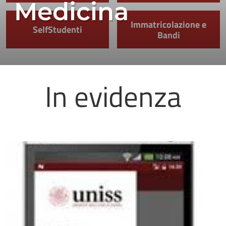
Medicina
Immatricolazione e
SelfStudenti
Bandi
In evidenza