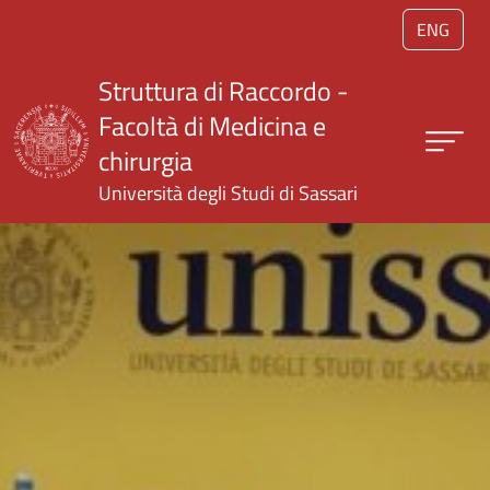
Salta al contenuto principale
ENG
Struttura di Raccordo -
Facoltà di Medicina e
chirurgia
Università degli Studi di Sassari
Home page UNISS