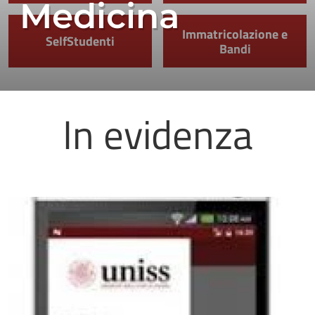
Medicina
Immatricolazione e
SelfStudenti
Bandi
In evidenza