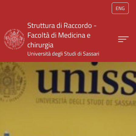
Salta al contenuto principale
ENG
Struttura di Raccordo -
Facoltà di Medicina e
chirurgia
Università degli Studi di Sassari
Home page UNISS